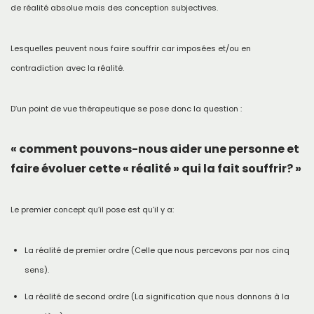
de réalité absolue mais des conception subjectives.
Lesquelles peuvent nous faire souffrir car imposées et/ou en
contradiction avec la réalité.
D’un point de vue thérapeutique se pose donc la question :
« comment pouvons-nous aider une personne et
faire évoluer cette « réalité » qui la fait souffrir? »
Le premier concept qu’il pose est qu’il y a:
La réalité de premier ordre (Celle que nous percevons par nos cinq
sens).
La réalité de second ordre (La signification que nous donnons à la