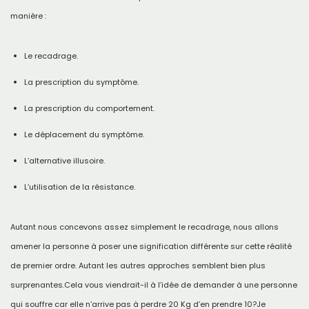
manière :
Le recadrage.
La prescription du symptôme.
La prescription du comportement.
Le déplacement du symptôme.
L’alternative illusoire.
L’utilisation de la résistance.
Autant nous concevons assez simplement le recadrage, nous allons
amener la personne à poser une signification différente sur cette réalité
de premier ordre. Autant les autres approches semblent bien plus
surprenantes.Cela vous viendrait-il à l’idée de demander à une personne
qui souffre car elle n’arrive pas à perdre 20 Kg d’en prendre 10?Je