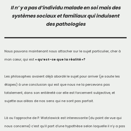
Il n’ y a pas d’individu malade en soi mais des
systèmes sociaux et familiaux qui induisent
des pathologies
Nous pouvons maintenant nous attacher sur le sujet particulier, cher à
mon cœur, qui est
« qu’est-ce que la réalité »?
Les philosophes avaient déjà abordé le sujet pour arriver (je saute les
étapes) à une conclusion qui est que nous ne la percevons pas
totalement, dans son entièreté car elle est forcement subjective, et
sujette aux aléas de nos sens qui ne sont pas parfait.
Là ou l’approche de P. Watzlawick est interessante (du point de vue qui
nous concerne) c’est qu’il part d’une hypothèse selon laquelle il n’y a pas