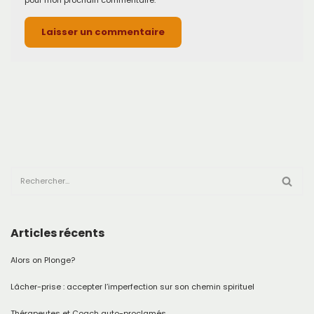
pour mon prochain commentaire.
Articles récents
Alors on Plonge?
Lâcher-prise : accepter l’imperfection sur son chemin spirituel
Thérapeutes et Coach auto-proclamés