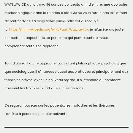
WATZLAWICK qui a travaillé sur ces concepts afin d’en tirer une approche
méthodologique dans la relation d’aide. Je ne vous ferais pas ici l’affront
de rentrer dans sa biographie puisqu’elle est disponible
ici
https://fr.m.wikipedia.org/wiki/Paul_Watzlawick
, je m’arrêterais juste
sur certains aspects de sa personne qui permettent de mieux
comprendre toute son approche.
Tout d’abord il a une approche tout autant philosophique, psychologique
que sociologique. Il s’intéresse aussi aux pratiques et principalement aux
thérapies brèves, avec un nouveau regard; il s’intéresse au comment
naissent les troubles plutôt que sur les raisons.
Ce regard nouveau sur les patients, les maladies et les thérapies
l’amène à poser les postuler suivant :