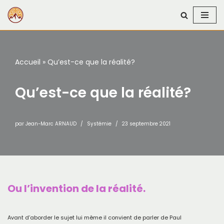
Aller
au
contenu
Accueil
»
Qu’est-ce que la réalité?
Qu’est-ce que la réalité?
par
Jean-Marc ARNAUD
Systémie
23 septembre 2021
Ou l’invention de la réalité.
Avant d’aborder le sujet lui même il convient de parler de Paul