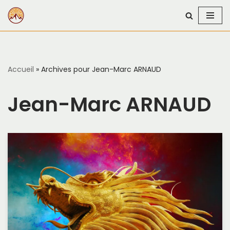
Aller
au
contenu
Accueil
»
Archives pour Jean-Marc ARNAUD
Jean-Marc ARNAUD