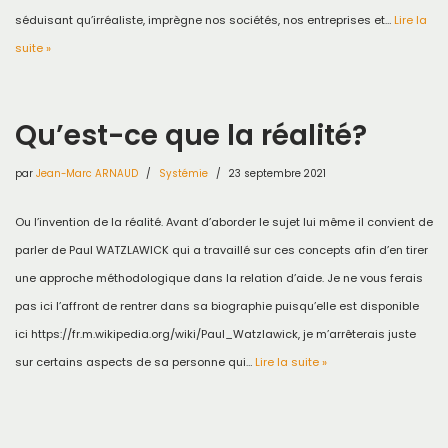
séduisant qu’irréaliste, imprègne nos sociétés, nos entreprises et…
Lire la
suite »
Qu’est-ce que la réalité?
par
Jean-Marc ARNAUD
Systémie
23 septembre 2021
Ou l’invention de la réalité. Avant d’aborder le sujet lui même il convient de
parler de Paul WATZLAWICK qui a travaillé sur ces concepts afin d’en tirer
une approche méthodologique dans la relation d’aide. Je ne vous ferais
pas ici l’affront de rentrer dans sa biographie puisqu’elle est disponible
ici https://fr.m.wikipedia.org/wiki/Paul_Watzlawick, je m’arrêterais juste
sur certains aspects de sa personne qui…
Lire la suite »