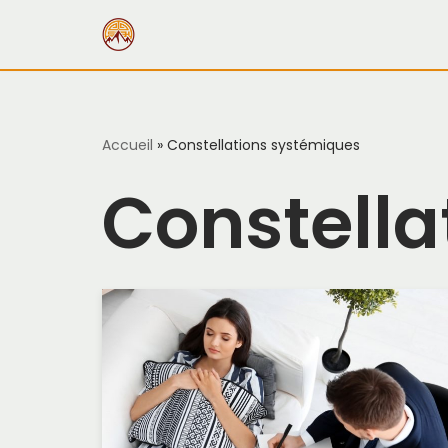
Aller
au
contenu
Accueil
»
Constellations systémiques
Constella