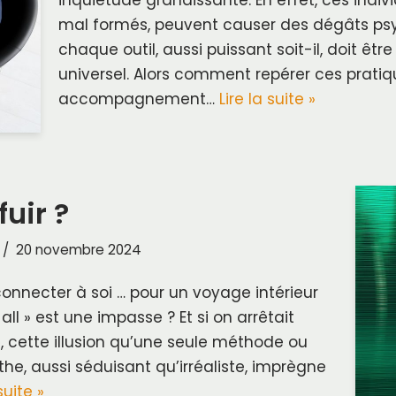
mal formés, peuvent causer des dégâts psy
chaque outil, aussi puissant soit-il, doit être
universel. Alors comment repérer ces pratiqu
accompagnement…
Lire la suite »
fuir ?
20 novembre 2024
nnecter à soi … pour un voyage intérieur
all » est une impasse ? Et si on arrêtait
 », cette illusion qu’une seule méthode ou
he, aussi séduisant qu’irréaliste, imprègne
suite »