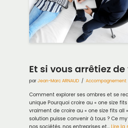
Et si vous arrêtiez de 
par
Jean-Marc ARNAUD
Accompagnement
Comment explorer ses ombres et se reco
unique Pourquoi croire au « one size fits 
vraiment de croire au « one size fits all
solution puisse convenir à tous ? Ce myt
nos sociétés, nos entreprises et…
Lire la 